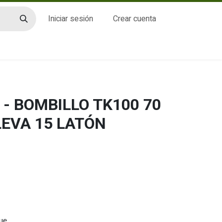
Iniciar sesión
Crear cuenta
CTO
- BOMBILLO TK100 70
LEVA 15 LATÓN
ue