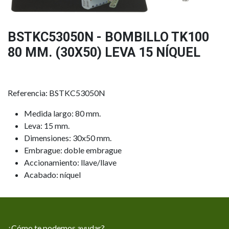
BSTKC53050N - BOMBILLO TK100
80 MM. (30X50) LEVA 15 NÍQUEL
Referencia: BSTKC53050N
Medida largo: 80 mm.
Leva: 15 mm.
Dimensiones: 30x50 mm.
Embrague: doble embrague
Accionamiento: llave/llave
Acabado: níquel
¿Cómo te podemos ayudar?