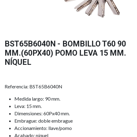
BST65B6040N - BOMBILLO T60 90
MM.(60PX40) POMO LEVA 15 MM.
NÍQUEL
Referencia: BST65B6040N
Medida largo: 90 mm.
Leva: 15 mm.
Dimensiones: 60Px40 mm.
Embrague: doble embrague
Accionamiento: llave/pomo
Acabado: níquel