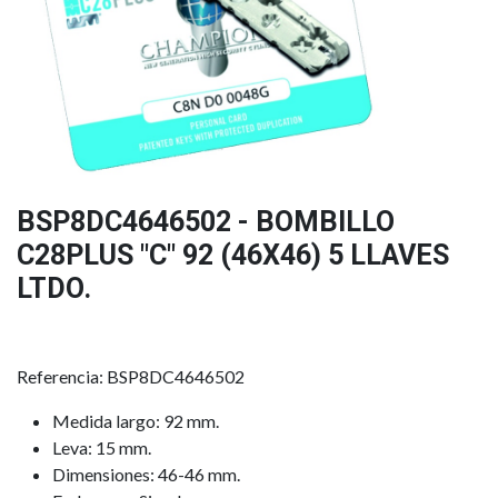
BSP8DC4646502 - BOMBILLO
C28PLUS "C" 92 (46X46) 5 LLAVES
LTDO.
Referencia: BSP8DC4646502
Medida largo: 92 mm.
Leva: 15 mm.
Dimensiones: 46-46 mm.