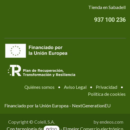
Tienda en Sabadell
937 100 236
Quiénes somos
•
Aviso Legal
•
Privacidad
•
Política de cookies
Financiado por la Unión Europea - NextGenerationEU
Copyright © Colell, S.A.
by endeos.com
Con tecnología de
- El mejor
Comercio electrónico