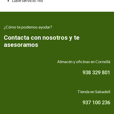
Llave servicio: No
¿Cómo te podemos ayudar?
Contacta con nosotros y te
asesoramos
Almacén y oficinas en Cornellà
938 329 801
Tienda en Sabadell
937 100 236