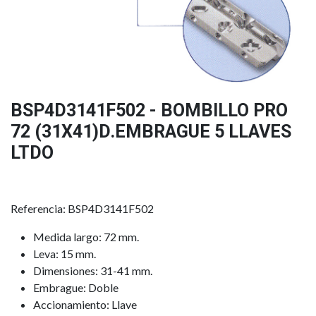
BSP4D3141F502 - BOMBILLO PRO
72 (31X41)D.EMBRAGUE 5 LLAVES
LTDO
Referencia: BSP4D3141F502
Medida largo: 72 mm.
Leva: 15 mm.
Dimensiones: 31-41 mm.
Embrague: Doble
Accionamiento: Llave