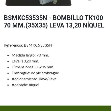
BSMKC53535N - BOMBILLO TK100
70 MM.(35X35) LEVA 13,20 NÍQUEL
Referencia: BSMKC53535N
Medida largo: 70 mm.
Leva: 13,20 mm.
Dimensiones: 35x35 mm.
Embrague: doble embrague
Accionamiento: llave/llave
Acabado: níquel