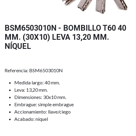
BSM6503010N - BOMBILLO T60 40
MM. (30X10) LEVA 13,20 MM.
NÍQUEL
Referencia: BSM6503010N
Medida largo: 40 mm.
Leva: 13,20 mm.
Dimensiones: 30x10 mm.
Embrague: simple embrague
Accionamiento: llave/ciego
Acabado: níquel