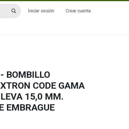
Iniciar sesión
Crear cuenta
CTO
- BOMBILLO
XXTRON CODE GAMA
 LEVA 15,0 MM.
LE EMBRAGUE