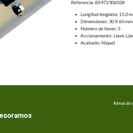
Referencia: BS972306028
Longitud lengüeta: 15,0 
Dimensiones: 30 X 60 mm
Número de llaves: 5
Accionamiento: Llave-Lla
Acabado: Niquel
Almacén y
asesoramos