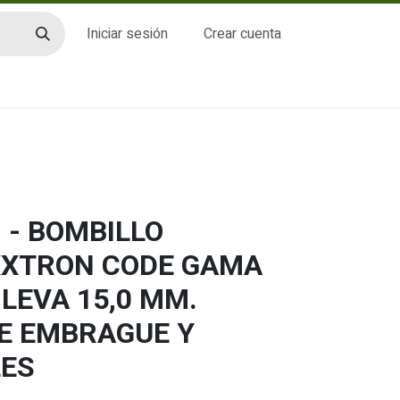
Iniciar sesión
Crear cuenta
CTO
 - BOMBILLO
XXTRON CODE GAMA
 LEVA 15,0 MM.
LE EMBRAGUE Y
LES