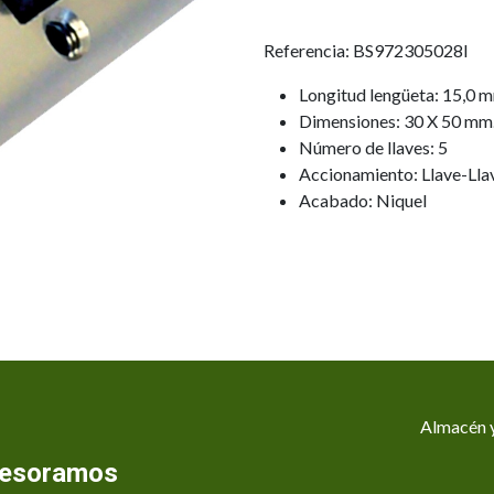
Referencia: BS972305028I
Longitud lengüeta: 15,0 
Dimensiones: 30 X 50 mm
Número de llaves: 5
Accionamiento: Llave-Lla
Acabado: Niquel
Almacén y
asesoramos