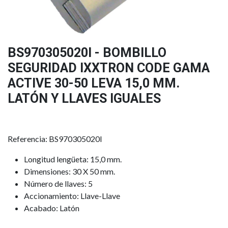
BS970305020I - BOMBILLO
SEGURIDAD IXXTRON CODE GAMA
ACTIVE 30-50 LEVA 15,0 MM.
LATÓN Y LLAVES IGUALES
Referencia: BS970305020I
Longitud lengüeta: 15,0 mm.
Dimensiones: 30 X 50 mm.
Número de llaves: 5
Accionamiento: Llave-Llave
Acabado: Latón