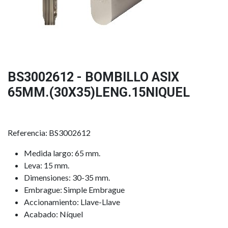
BS3002612 - BOMBILLO ASIX
65MM.(30X35)LENG.15NIQUEL
Referencia: BS3002612
Medida largo: 65 mm.
Leva: 15 mm.
Dimensiones: 30-35 mm.
Embrague: Simple Embrague
Accionamiento: Llave-Llave
Acabado: Níquel