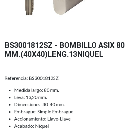
BS3001812SZ - BOMBILLO ASIX 80
MM.(40X40)LENG.13NIQUEL
Referencia: BS3001812SZ
Medida largo: 80 mm.
Leva: 13,20 mm.
Dimensiones: 40-40 mm.
Embrague: Simple Embrague
Accionamiento: Llave-Llave
Acabado: Níquel