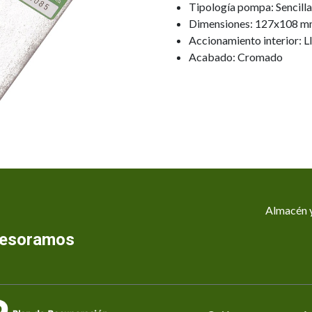
Tipología pompa: Sencilla
Dimensiones: 127x108 m
Accionamiento interior: L
Acabado: Cromado
Almacén y
asesoramos