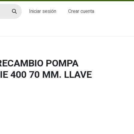
Iniciar sesión
Crear cuenta
CTO
 RECAMBIO POMPA
IE 400 70 MM. LLAVE