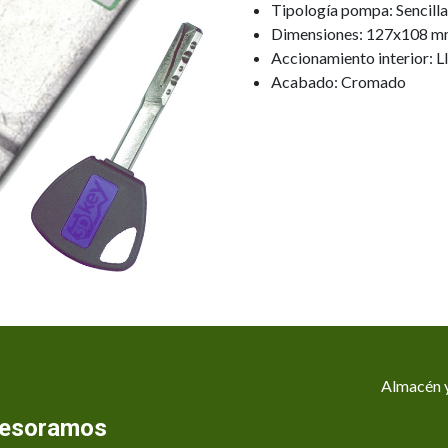
Tipología pompa: Sencilla
Dimensiones: 127x108 m
Accionamiento interior: L
Acabado: Cromado
Almacén y
asesoramos