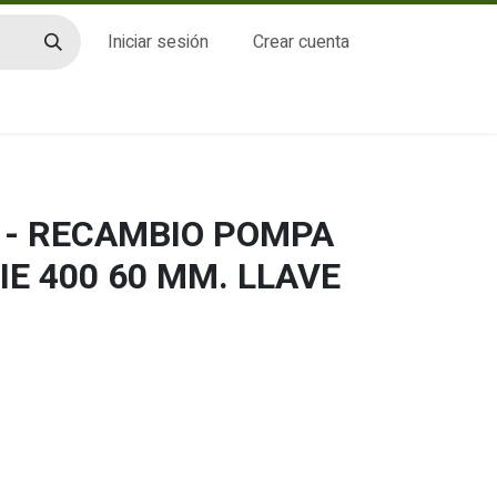
Iniciar sesión
Crear cuenta
CTO
 - RECAMBIO POMPA
IE 400 60 MM. LLAVE