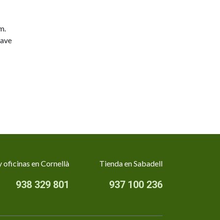
m.
lave
 oficinas en Cornellà
Tienda en Sabadell
938 329 801
937 100 236