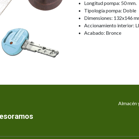
Longitud pompa: 50 mm.
Tipología pompa: Doble
Dimensiones: 132x146 m
Accionamiento interior: L
Acabado: Bronce
Almacén y
asesoramos