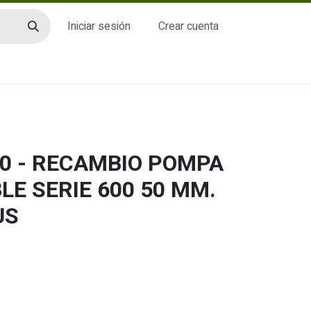
Iniciar sesión
Crear cuenta
CTO
0 - RECAMBIO POMPA
LE SERIE 600 50 MM.
US