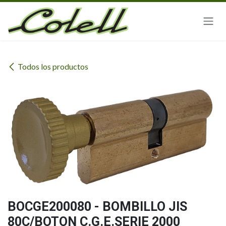
Ir al contenido
Todos los productos
BOCGE200080 - BOMBILLO JIS
80C/BOTON C.G.E.SERIE 2000