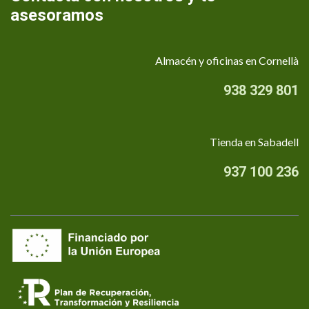
asesoramos
Almacén y oficinas en Cornellà
938 329 801
Tienda en Sabadell
937 100 236