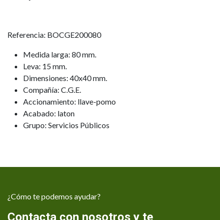
Referencia: BOCGE200080
Medida larga: 80 mm.
Leva: 15 mm.
Dimensiones: 40x40 mm.
Compañía: C.G.E.
Accionamiento: llave-pomo
Acabado: laton
Grupo: Servicios Públicos
¿Cómo te podemos ayudar?
Contacta con nosotros y te