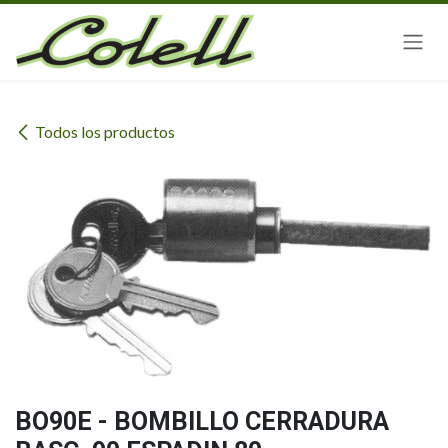
Ir al contenido
Todos los productos
BO90E - BOMBILLO CERRADURA