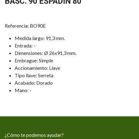
BASC. 90 ESPADIN 80
Referencia: BO90E
Medida largo: 91,3 mm.
Entrada: -
Dimensiones: Ø 26x91,3 mm.
Embrague: Simple
Accionamiento: Llave
Tipo llave: Serreta
Acabado: Dorado
Mano: -
¿Cómo te podemos ayudar?