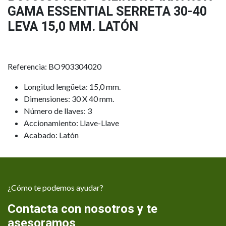
GAMA ESSENTIAL SERRETA 30-40
LEVA 15,0 MM. LATÓN
Referencia: BO903304020
Longitud lengüeta: 15,0 mm.
Dimensiones: 30 X 40 mm.
Número de llaves: 3
Accionamiento: Llave-Llave
Acabado: Latón
¿Cómo te podemos ayudar?
Contacta con nosotros y te
asesoramos