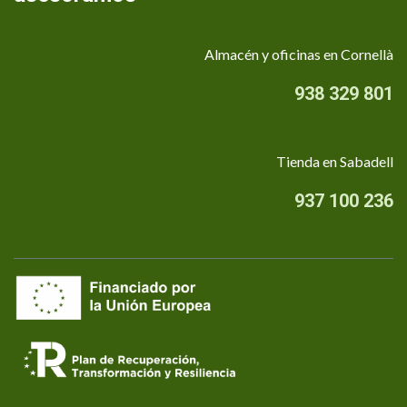
Almacén y oficinas en Cornellà
938 329 801
Tienda en Sabadell
937 100 236