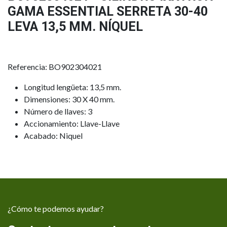
GAMA ESSENTIAL SERRETA 30-40
LEVA 13,5 MM. NÍQUEL
Referencia: BO902304021
Longitud lengüeta: 13,5 mm.
Dimensiones: 30 X 40 mm.
Número de llaves: 3
Accionamiento: Llave-Llave
Acabado: Niquel
¿Cómo te podemos ayudar?