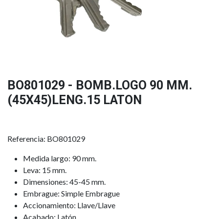
BO801029 - BOMB.LOGO 90 MM.
(45X45)LENG.15 LATON
Referencia: BO801029
Medida largo: 90 mm.
Leva: 15 mm.
Dimensiones: 45-45 mm.
Embrague: Simple Embrague
Accionamiento: Llave/Llave
Acabado: Latón