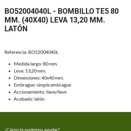
BO52004040L - BOMBILLO TE5 80
MM. (40X40) LEVA 13,20 MM.
LATÓN
Referencia: BO52004040L
Medida largo: 80 mm.
Leva: 13,20 mm.
Dimensiones: 40x40 mm.
Embrague: simple embrague
Accionamiento: llave/llave
Acabado: latón
¿Cómo te podemos ayudar?