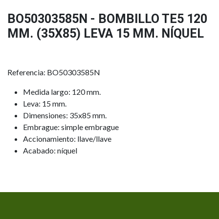
BO50303585N - BOMBILLO TE5 120
MM. (35X85) LEVA 15 MM. NÍQUEL
Referencia: BO50303585N
Medida largo: 120 mm.
Leva: 15 mm.
Dimensiones: 35x85 mm.
Embrague: simple embrague
Accionamiento: llave/llave
Acabado: níquel