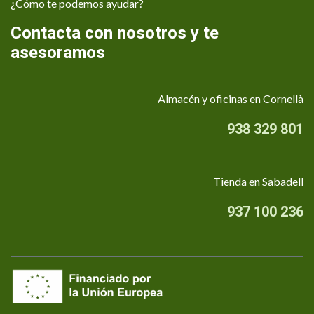
¿Cómo te podemos ayudar?
Contacta con nosotros y te
asesoramos
Almacén y oficinas en Cornellà
938 329 801
Tienda en Sabadell
937 100 236