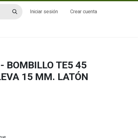
Iniciar sesión
Crear cuenta
CTO
- BOMBILLO TE5 45
LEVA 15 MM. LATÓN
gue