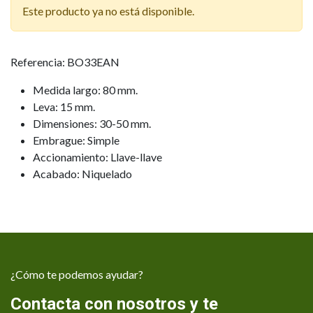
Este producto ya no está disponible.
Referencia: BO33EAN
Medida largo: 80 mm.
Leva: 15 mm.
Dimensiones: 30-50 mm.
Embrague: Simple
Accionamiento: Llave-llave
Acabado: Niquelado
¿Cómo te podemos ayudar?
Contacta con nosotros y te