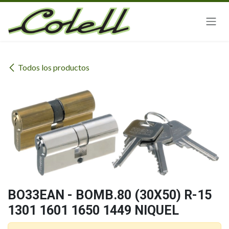
Ir al contenido
Todos los productos
BO33EAN - BOMB.80 (30X50) R-15
1301 1601 1650 1449 NIQUEL