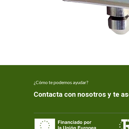
¿Cómo te podemos ayudar?
Contacta con nosotros y te 